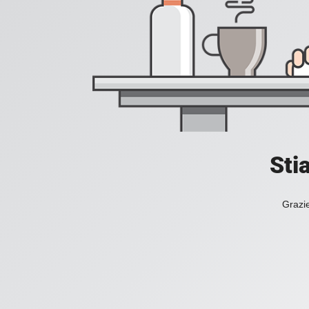
Sti
Grazie