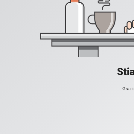
Sti
Grazie